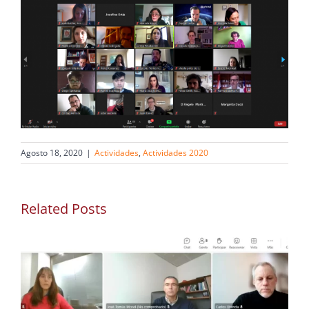
Agosto 18, 2020
|
Actividades
,
Actividades 2020
Related Posts