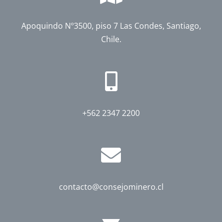
Apoquindo Nº3500, piso 7 Las Condes, Santiago,
Chile.
+562 2347 2200
contacto@consejominero.cl