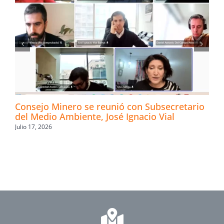
Consejo Minero se reunió con Subsecretario
del Medio Ambiente, José Ignacio Vial
Julio 17, 2026