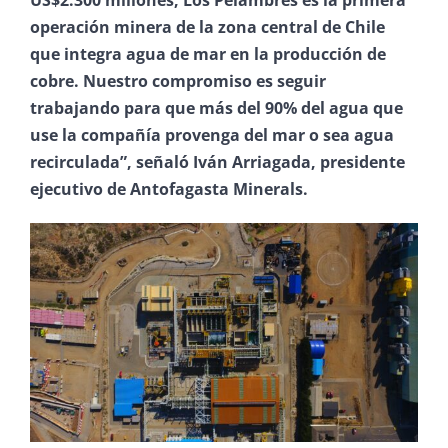
US$2.300 millones, Los Pelambres es la primera
operación minera de la zona central de Chile
que integra agua de mar en la producción de
cobre. Nuestro compromiso es seguir
trabajando para que más del 90% del agua que
use la compañía provenga del mar o sea agua
recirculada”, señaló Iván Arriagada, presidente
ejecutivo de Antofagasta Minerals.