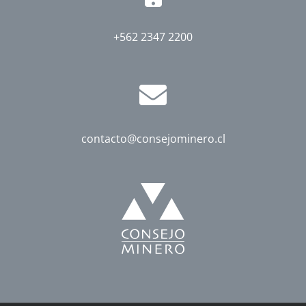
+562 2347 2200
contacto@consejominero.cl