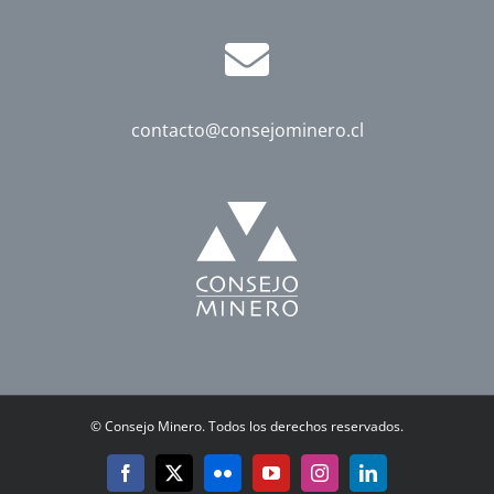
contacto@consejominero.cl
©
Consejo Minero. Todos los derechos reservados.
Facebook
X
Flickr
YouTube
Instagram
LinkedIn