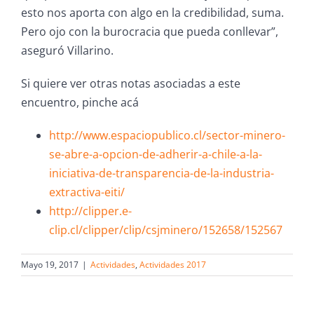
esto nos aporta con algo en la credibilidad, suma.
Pero ojo con la burocracia que pueda conllevar”,
aseguró Villarino.
Si quiere ver otras notas asociadas a este
encuentro, pinche acá
http://www.espaciopublico.cl/sector-minero-
se-abre-a-opcion-de-adherir-a-chile-a-la-
iniciativa-de-transparencia-de-la-industria-
extractiva-eiti/
http://clipper.e-
clip.cl/clipper/clip/csjminero/152658/152567
Mayo 19, 2017
|
Actividades
,
Actividades 2017