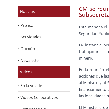
CM se reun
Noticias
Subsecreta
Prensa
Esta mañana el 
Seguridad Públic
Actividades
La instancia pe
Opinión
trabajadores, co
minero.
Newsletter
En la reunión e
Videos
acciones que las
al Ministro y a
En la voz de
financiamiento 
las localidades 
Videos Corporativos
El Ministerio d