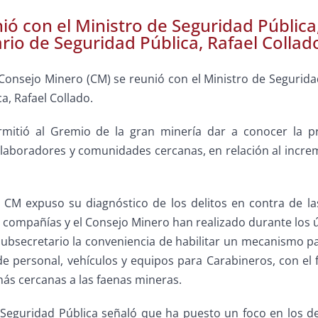
ió con el Ministro de Seguridad Pública,
rio de Seguridad Pública, Rafael Collad
Consejo Minero (CM) se reunió con el Ministro de Seguridad
a, Rafael Collado.
rmitió al Gremio de la gran minería dar a conocer la p
laboradores y comunidades cercanas, en relación al increme
l CM expuso su diagnóstico de los delitos en contra de l
 compañías y el Consejo Minero han realizado durante los úl
l Subsecretario la conveniencia de habilitar un mecanismo 
de personal, vehículos y equipos para Carabineros, con el 
más cercanas a las faenas mineras.
e Seguridad Pública señaló que ha puesto un foco en los de