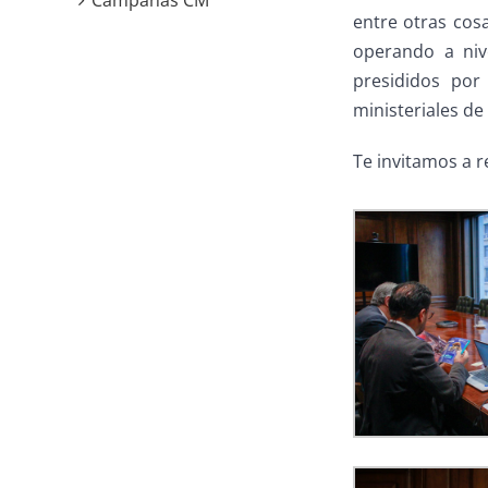
Campañas CM
entre otras cosa
operando a nive
presididos por
ministeriales de
Te invitamos a r