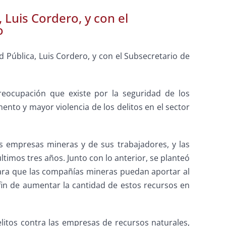
 Luis Cordero, y con el
o
 Pública, Luis Cordero, y con el Subsecretario de
reocupación que existe por la seguridad de los
nto y mayor violencia de los delitos en el sector
as empresas mineras y de sus trabajadores, y las
timos tres años. Junto con lo anterior, se planteó
para que las compañías mineras puedan aportar al
fin de aumentar la cantidad de estos recursos en
litos contra las empresas de recursos naturales,