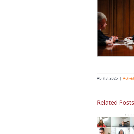
Abril 3, 2025
|
Activi
Related Post