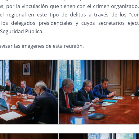
s, por la vinculación que tienen con el crimen organizado.
l regional en este tipo de delitos a través de los “co
 los delegados presidenciales y cuyos secretarios ejec
 Seguridad Pública.
evisar las imágenes de esta reunión.