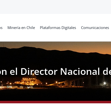
os
Minería en Chile
Plataformas Digitales
Comunicaciones
n el Director Nacional 