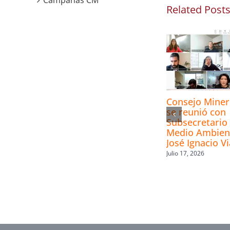
Campañas CM
Related Post
Consejo Mine
se reunió con
Subsecretario 
Medio Ambien
José Ignacio Vi
Julio 17, 2026