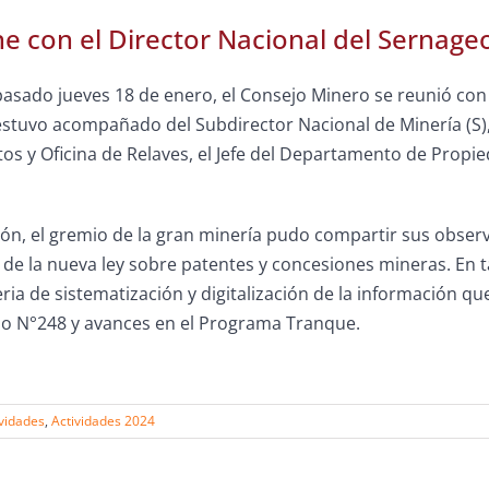
e con el Director Nacional del Sernag
pasado jueves 18 de enero, el Consejo Minero se reunió con 
estuvo acompañado del Subdirector Nacional de Minería (S), e
s y Oficina de Relaves, el Jefe del Departamento de Propi
ión, el gremio de la gran minería pudo compartir sus obser
de la nueva ley sobre patentes y concesiones mineras. En t
ia de sistematización y digitalización de la información que
 N°248 y avances en el Programa Tranque.
ividades
,
Actividades 2024