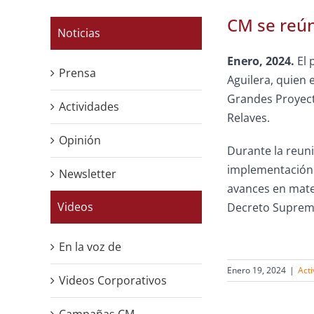
CM se reún
Noticias
Enero, 2024.
El 
Prensa
Aguilera, quien 
Grandes Proyecto
Actividades
Relaves.
Opinión
Durante la reun
implementación 
Newsletter
avances en mater
Videos
Decreto Supremo
En la voz de
Enero 19, 2024
|
Act
Videos Corporativos