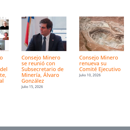
s
ro
Consejo Minero
Consejo Minero
se reunió con
renueva su
del
Subsecretario de
Comité Ejecutivo
te,
Minería, Álvaro
Julio 10, 2026
al
González
Julio 15, 2026