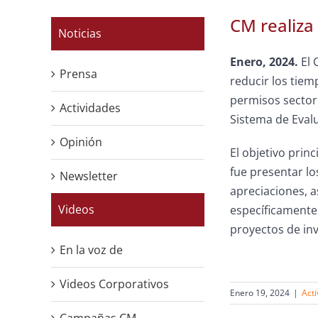
CM realiza
Noticias
Enero, 2024.
El 
Prensa
reducir los tiem
permisos sectori
Actividades
Sistema de Eval
Opinión
El objetivo princ
fue presentar l
Newsletter
apreciaciones, a
Videos
específicamente
proyectos de inv
En la voz de
Videos Corporativos
Enero 19, 2024
|
Act