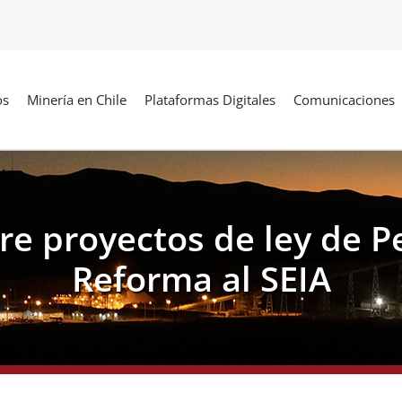
os
Minería en Chile
Plataformas Digitales
Comunicaciones
bre proyectos de ley de P
Reforma al SEIA