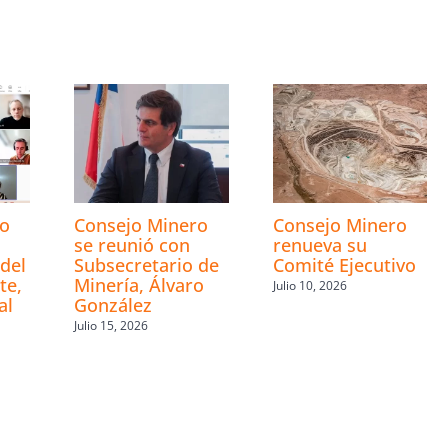
s
ro
Consejo Minero
Consejo Minero
se reunió con
renueva su
del
Subsecretario de
Comité Ejecutivo
te,
Minería, Álvaro
Julio 10, 2026
al
González
Julio 15, 2026