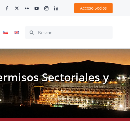
Acceso Socios
Search
for:
ermisos Sectoriales y