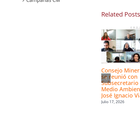
Campañas CM
Related Post
Consejo Mine
se reunió con
Subsecretario 
Medio Ambien
José Ignacio Vi
Julio 17, 2026