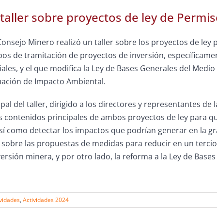
 taller sobre proyectos de ley de Permis
Consejo Minero realizó un taller sobre los proyectos de l
pos de tramitación de proyectos de inversión, específicamen
ales, y el que modifica la Ley de Bases Generales del Medi
uación de Impacto Ambiental.
ipal del taller, dirigido a los directores y representantes d
os contenidos principales de ambos proyectos de ley para 
sí como detectar los impactos que podrían generar en la gra
 sobre las
propuestas de medidas para reducir en un tercio
ersión minera, y por otro lado, la reforma a la Ley de Bas
ividades
,
Actividades 2024