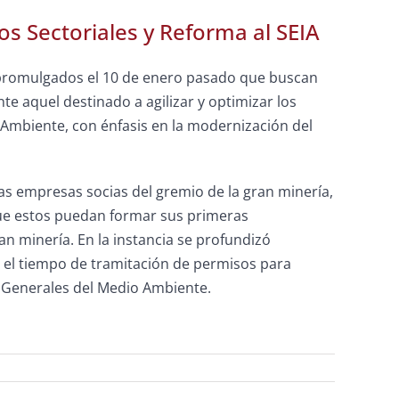
os Sectoriales y Reforma al SEIA
ey promulgados el 10 de enero pasado que buscan
te aquel destinado a agilizar y optimizar los
o Ambiente, con énfasis en la modernización del
e las empresas socias del gremio de la gran minería,
que estos puedan formar sus primeras
n minería. En la instancia se profundizó
 el tiempo de tramitación de permisos para
es Generales del Medio Ambiente.