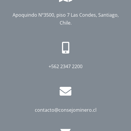
Apoquindo Nº3500, piso 7 Las Condes, Santiago,
Chile.
+562 2347 2200
contacto@consejominero.cl