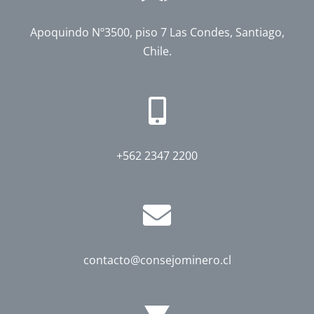
Apoquindo Nº3500, piso 7 Las Condes, Santiago,
Chile.
+562 2347 2200
contacto@consejominero.cl