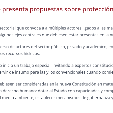
e presenta propuestas sobre protección
sectorial que convoca a a múltiples actores ligados a las ma
lgunos ejes centrales que debiesen estar presentes en la n
erso de actores del sector público, privado y académico, e
los recursos hídricos.
o inició un trabajo especial, invitando a expertos constituc
ervir de insumo para las y los convencionales cuando comi
ebiesen ser consideradas en la nueva Constitución en mate
 derecho humano: dotar al Estado con capacidades y compe
del medio ambiente; establecer mecanismos de gobernanza y 