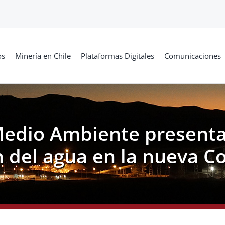
os
Minería en Chile
Plataformas Digitales
Comunicaciones
 Medio Ambiente present
 del agua en la nueva C