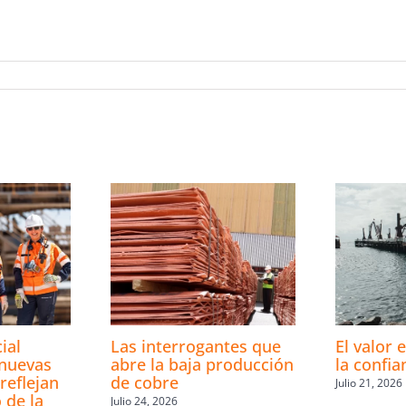
ial
Las interrogantes que
El valor 
 nuevas
abre la baja producción
la confia
 reflejan
de cobre
Julio 21, 2026
 de la
Julio 24, 2026