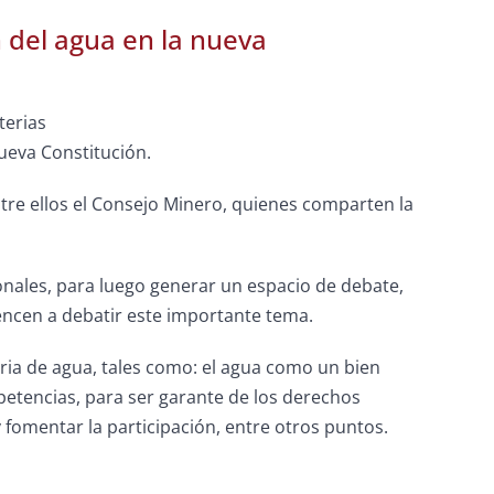
 del agua en la nueva
terias
ueva Constitución.
ntre ellos el Consejo Minero, quienes comparten la
ionales, para luego generar un espacio de debate,
encen a debatir este importante tema.
ria de agua, tales como: el agua como un bien
tencias, para ser garante de los derechos
fomentar la participación, entre otros puntos.