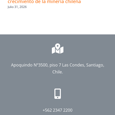
crecimiento de la minería chilena
Julio 31, 2026
Apoquindo Nº3500, piso 7 Las Condes, Santiago,
Chile.
+562 2347 2200