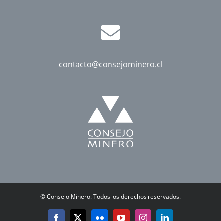
contacto@consejominero.cl
©
Consejo Minero. Todos los derechos reservados.
Facebook
X
Flickr
YouTube
Instagram
LinkedIn