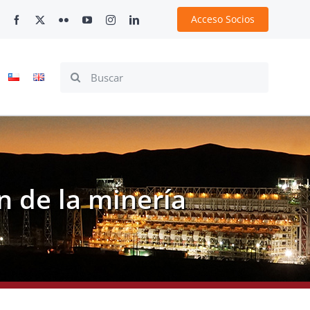
Acceso Socios
Search
for:
n de la minería