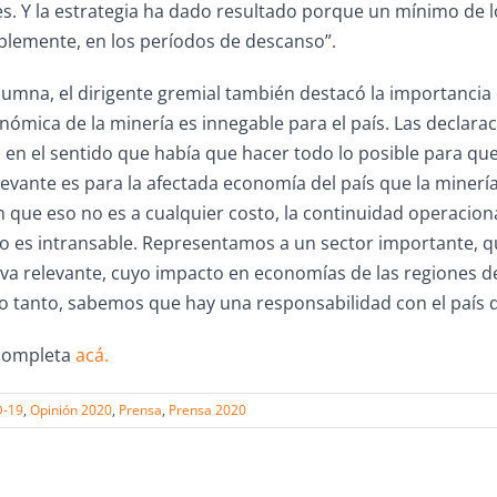
. Y la estrategia ha dado resultado porque un mínimo de los
lemente, en los períodos de descanso”.
umna, el dirigente gremial también destacó la importancia d
ómica de la minería es innegable para el país. Las declara
en el sentido que había que hacer todo lo posible para que 
evante es para la afectada economía del país que la minerí
 que eso no es a cualquier costo, la continuidad operaciona
so es intransable. Representamos a un sector importante, 
va relevante, cuyo impacto en economías de las regiones de
lo tanto, sabemos que hay una responsabilidad con el país d
 completa
acá.
D-19
,
Opinión 2020
,
Prensa
,
Prensa 2020