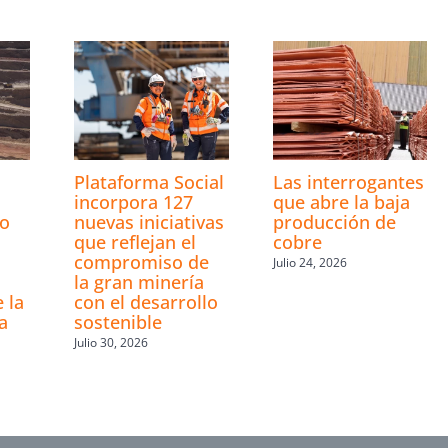
s
Plataforma Social
Las interrogantes
incorpora 127
que abre la baja
ro
nuevas iniciativas
producción de
que reflejan el
cobre
compromiso de
Julio 24, 2026
la gran minería
 la
con el desarrollo
a
sostenible
Julio 30, 2026