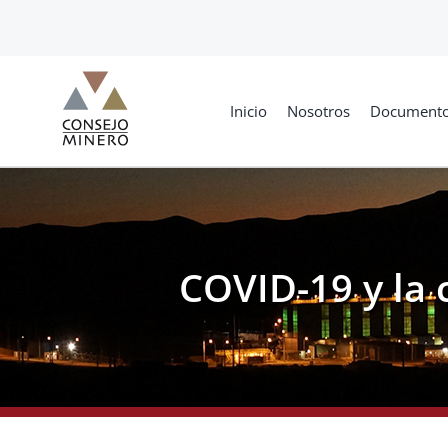
Skip
to
content
Inicio
Nosotros
Document
COVID-19 y la 