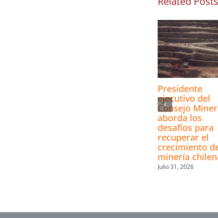
Related Post
Presidente
ejecutivo del
Consejo Mine
aborda los
desafíos para
recuperar el
crecimiento de
minería chilen
Julio 31, 2026