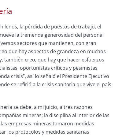
ería
hilenos, la pérdida de puestos de trabajo, el
nmueve la tremenda generosidad del personal
iversos sectores que mantienen, con gran
. Creo que hay aspectos de grandeza en muchos
y, también creo, que hay que hacer esfuerzos
listas, oportunistas críticos y pesimistas
 crisis”, así lo señaló el Presidente Ejecutivo
e se refirió a la crisis sanitaria que vive el país
ería se debe, a mi juicio, a tres razones
pañías mineras; la disciplina al interior de las
ile, las empresas mineras tomaron medidas
ar los protocolos y medidas sanitarias