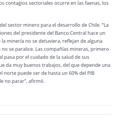
 contagios sectoriales ocurre en las faenas, los
el sector minero para el desarrollo de Chile. “La
ciones del presidente del Banco Central hace un
la minería no se detuviera, reflejan de alguna
a no se paralice. Las compañías mineras, primero
l pasa por el cuidado de la salud de sus
que da muy buenos trabajos, del que depende una
l norte puede ser de hasta un 60% del PIB
e no parar”, afirmó.