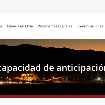
os
Minería en Chile
Plataformas Digitales
Comunicaciones
capacidad de anticipació