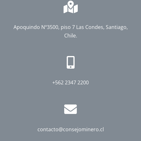
Apoquindo Nº3500, piso 7 Las Condes, Santiago,
Chile.
+562 2347 2200
contacto@consejominero.cl