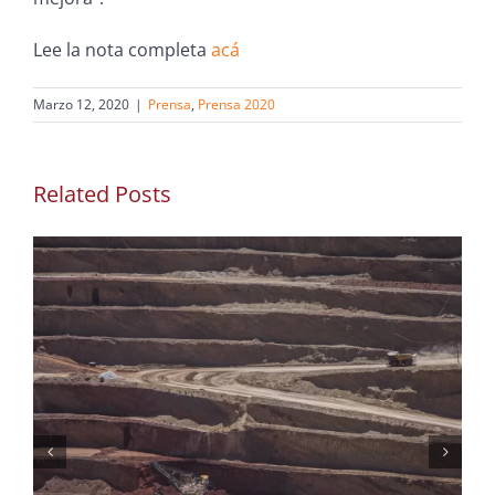
Lee la nota completa
acá
Marzo 12, 2020
|
Prensa
,
Prensa 2020
Related Posts