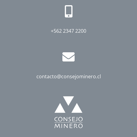
+562 2347 2200
contacto@consejominero.cl