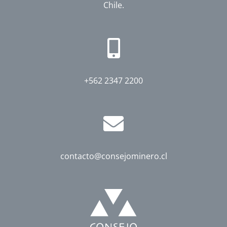
Chile.
+562 2347 2200
contacto@consejominero.cl