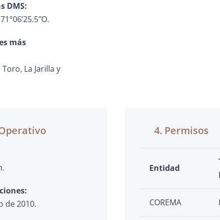
s DMS:
 71°06’25.5″O.
es más
 Toro, La Jarilla y
 Operativo
4. Permisos
n.
Entidad
ciones:
COREMA
o de 2010.