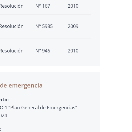
Resolución
N° 167
2010
Resolución
N° 5985
2009
Resolución
N° 946
2010
n de emergencia
nto:
O-1 “Plan General de Emergencias”
2024
: