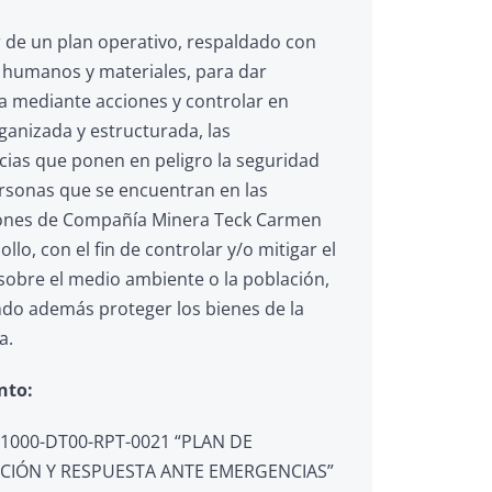
 de un plan operativo, respaldado con
 humanos y materiales, para dar
a mediante acciones y controlar en
ganizada y estructurada, las
ias que ponen en peligro la seguridad
ersonas que se encuentran en las
iones de Compañía Minera Teck Carmen
llo, con el fin de controlar y/o mitigar el
sobre el medio ambiente o la población,
do además proteger los bienes de la
a.
nto:
1000-DT00-RPT-0021 “PLAN DE
CIÓN Y RESPUESTA ANTE EMERGENCIAS”