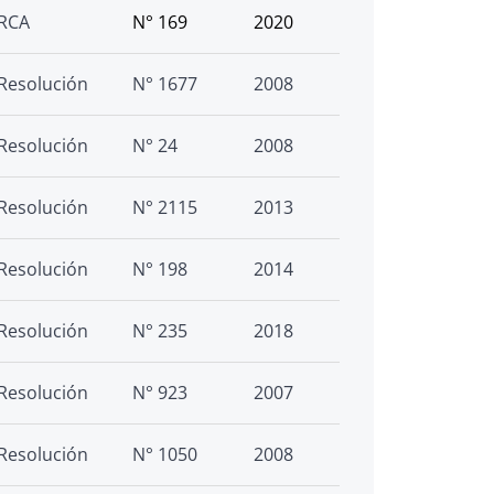
RCA
N° 169
2020
Resolución
N° 1677
2008
Resolución
N° 24
2008
Resolución
N° 2115
2013
Resolución
N° 198
2014
Resolución
N° 235
2018
Resolución
N° 923
2007
Resolución
N° 1050
2008