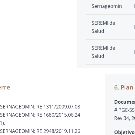
Sernageomin
SEREMI de
Salud
SEREMI de
Salud
erre
6. Pla
Docume
e SERNAGEOMIN: RE 1311/2009.07.08
# PGE-SS
e SERNAGEOMIN: RE 1680/2015.06.24
Rev.34, 
1).
e SERNAGEOMIN: RE 2948/2019.11.26
Objetivo