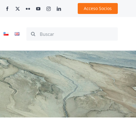
Acceso Socios
Search
for: