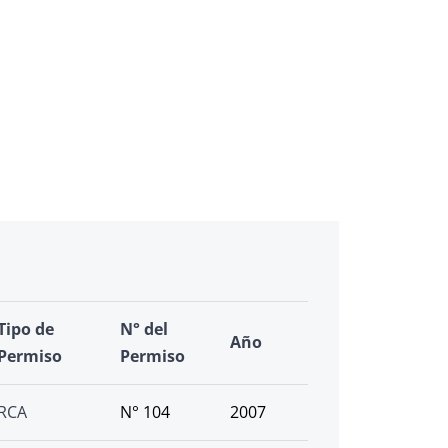
Tipo de
N° del
Año
Permiso
Permiso
RCA
N° 104
2007