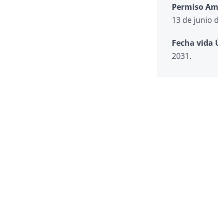
Permiso Am
13 de junio 
Fecha vida Ú
2031.