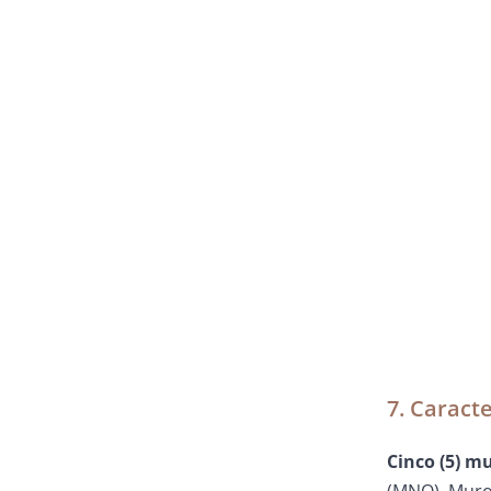
7. Caracte
Cinco (5) m