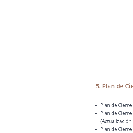
5. Plan de Ci
Plan de Cierr
Plan de Cierr
(Actualización 
Plan de Cierr