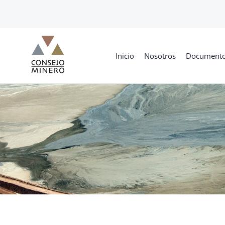
Skip
to
content
Inicio
Nosotros
Document