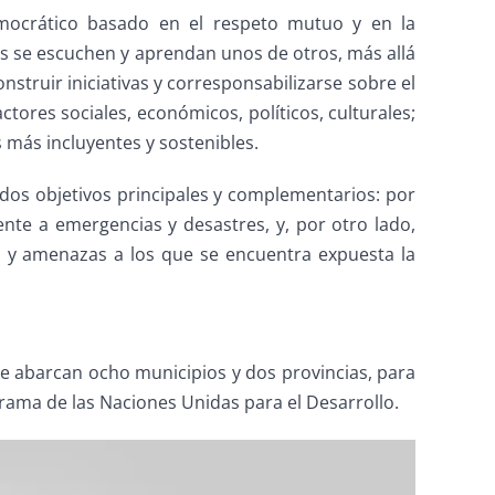
emocrático basado en el respeto mutuo y en la
tes se escuchen y aprendan unos de otros, más allá
onstruir iniciativas y corresponsabilizarse sobre el
actores sociales, económicos, políticos, culturales;
s más incluyentes y sostenibles.
o dos objetivos principales y complementarios: por
nte a emergencias y desastres, y, por otro lado,
gos y amenazas a los que se encuentra expuesta la
que abarcan ocho municipios y dos provincias, para
grama de las Naciones Unidas para el Desarrollo.