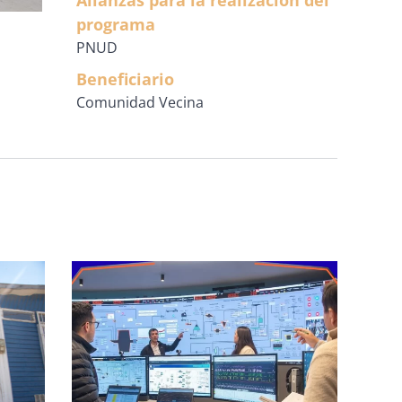
Alianzas para la realización del
programa
PNUD
Beneficiario
Comunidad Vecina