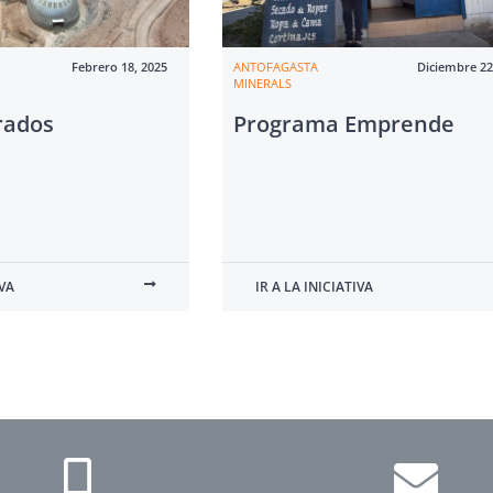
Febrero 18, 2025
ANTOFAGASTA
Diciembre 22
MINERALS
trados
Programa Emprende
IVA
IR A LA INICIATIVA