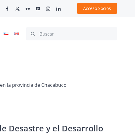
Acceso Socios
Search
for:
l en la provincia de Chacabuco
de Desastre y el Desarrollo