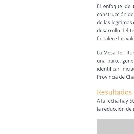
El enfoque de 
construcción de 
de las legítimas 
desarrollo del te
fortalece los va
La Mesa Territor
una parte, gene
identificar ini
Provincia de Ch
Resultados
A la fecha hay 5
la reducción de 