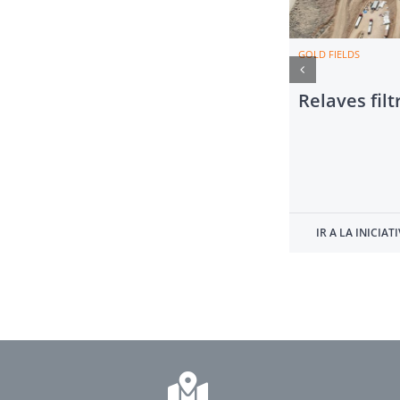
GOLD FIELDS
Relaves fil
IR A LA INICIAT