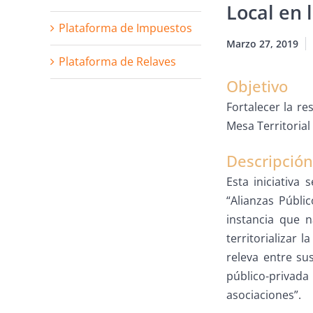
Local en 
Plataforma de Impuestos
Marzo 27, 2019
Plataforma de Relaves
Objetivo
Fortalecer la re
Mesa Territoria
Descripción
Esta iniciativa
“Alianzas Públi
instancia que n
territorializar
releva entre su
público-privada
asociaciones”.