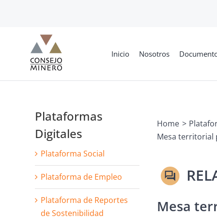
Skip
to
content
Inicio
Nosotros
Document
Plataformas
Home
Platafo
Digitales
Mesa territorial
Plataforma Social
Plataforma de Empleo
Plataforma de Reportes
Mesa terr
de Sostenibilidad