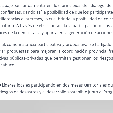
trabajo se fundamenta en los principios del diálogo d
confianzas, dando así la posibilidad de que los participan
diferencias e intereses, lo cual brinda la posibilidad de co-c
rritorio. A través de él se consolida la participación de los 
lores de la democracia y aporta en la generación de accione
ial, como instancia participativa y propositiva, se ha fijad
rar propuestas para mejorar la coordinación provincial fre
ciativas públicas-privadas que permitan gestionar los ries
acabuco.
0 Líderes locales participando en dos mesas territoriales 
riesgos de desastres y el desarrollo sostenible junto al Pro