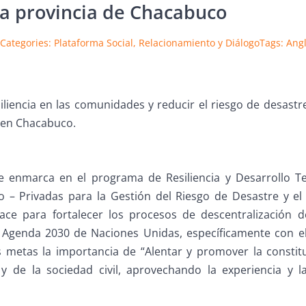
la provincia de Chacabuco
Categories:
Plataforma Social
,
Relacionamiento y Diálogo
Tags:
Ang
siliencia en las comunidades y reducir el riesgo de desastre
l en Chacabuco.
 se enmarca en el programa de Resiliencia y Desarrollo Te
co – Privadas para la Gestión del Riesgo de Desastre y el
ace para fortalecer los procesos de descentralización de
 la Agenda 2030 de Naciones Unidas, específicamente con el
s metas la importancia de “Alentar y promover la constituc
 y de la sociedad civil, aprovechando la experiencia y 