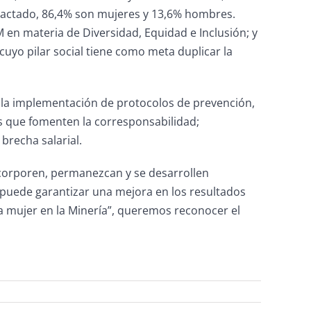
pactado, 86,4% son mujeres y 13,6% hombres.
en materia de Diversidad, Equidad e Inclusión; y
uyo pilar social tiene como meta duplicar la
on la implementación de protocolos de prevención,
es que fomenten la corresponsabilidad;
brecha salarial.
ncorporen, permanezcan y se desarrollen
o puede garantizar una mejora en los resultados
 mujer en la Minería”, queremos reconocer el