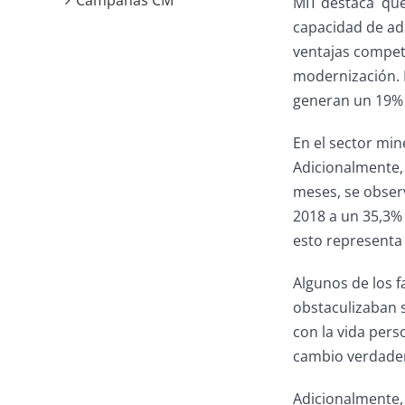
Campañas CM
MIT destaca que 
capacidad de ad
ventajas competi
modernización. 
generan un 19% 
En el sector min
Adicionalmente, 
meses, se observ
2018 a un 35,3% 
esto representa 
Algunos de los f
obstaculizaban s
con la vida pers
cambio verdader
Adicionalmente, 