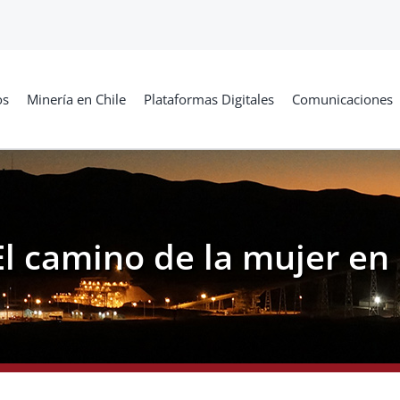
os
Minería en Chile
Plataformas Digitales
Comunicaciones
El camino de la mujer en 