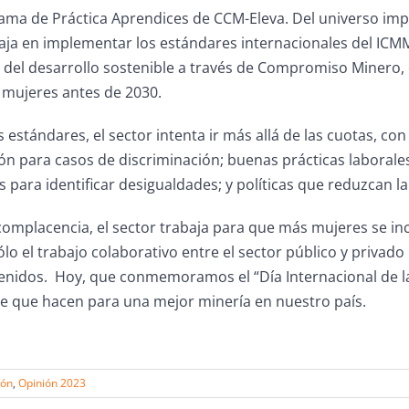
rama de Práctica Aprendices de CCM-Eleva. Del universo im
ja en implementar los estándares internacionales del ICMM 
del desarrollo sostenible a través de Compromiso Minero, c
 mujeres antes de 2030.
s estándares, el sector intenta ir más allá de las cuotas, c
ón para casos de discriminación; buenas prácticas laboral
 para identificar desigualdades; y políticas que reduzcan la 
ocomplacencia, el sector trabaja para que más mujeres se i
lo el trabajo colaborativo entre el sector público y privad
enidos. Hoy, que conmemoramos el “Día Internacional de la
te que hacen para una mejor minería en nuestro país.
ión
,
Opinión 2023