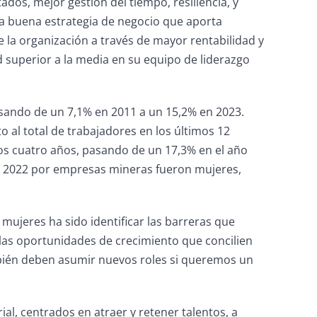
os, mejor gestión del tiempo, resiliencia, y
a buena estrategia de negocio que aporta
e la organización a través de mayor rentabilidad y
 superior a la media en su equipo de liderazgo
asando de un 7,1% en 2011 a un 15,2% en 2023.
 al total de trabajadores en los últimos 12
mos cuatro años, pasando de un 17,3% en el año
 el 2022 por empresas mineras fueron mujeres,
 mujeres ha sido identificar las barreras que
 las oportunidades de crecimiento que concilien
ambién deben asumir nuevos roles si queremos un
ial, centrados en atraer y retener talentos, a