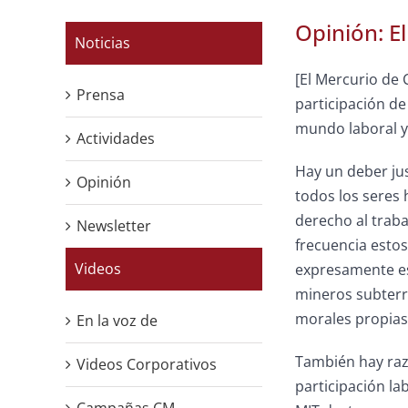
Opinión: E
Noticias
[El Mercurio de
Prensa
participación de
mundo laboral y 
Actividades
Hay un deber ju
Opinión
todos los seres 
derecho al traba
Newsletter
frecuencia estos
Videos
expresamente es
mineros subterrá
morales propias 
En la voz de
También hay raz
Videos Corporativos
participación la