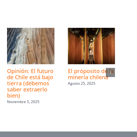
Opinión: El futuro
El próposito de la
de Chile está bajo
minería chilena
tierra (debemos
Agosto 25, 2025
saber extraerlo
bien)
Noviembre 5, 2025