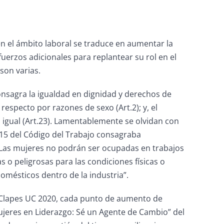
 el ámbito laboral se traduce en aumentar la
uerzos adicionales para replantear su rol en el
son varias.
onsagra la igualdad en dignidad y derechos de
respecto por razones de sexo (Art.2); y, el
o igual (Art.23). Lamentablemente se olvidan con
o 15 del Código del Trabajo consagraba
“Las mujeres no podrán ser ocupadas en trabajos
 o peligrosas para las condiciones físicas o
domésticos dentro de la industria”.
e Clapes UC 2020, cada punto de aumento de
Mujeres en Liderazgo: Sé un Agente de Cambio” del