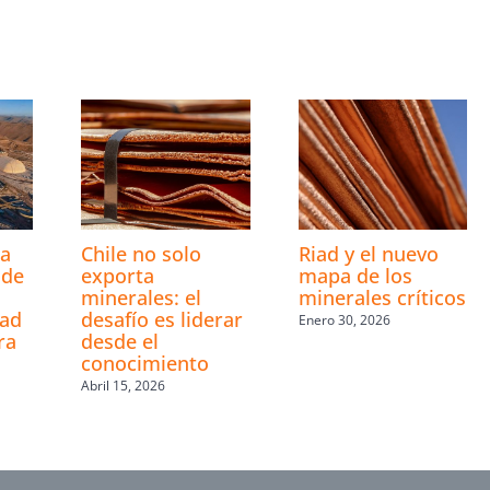
s
la
Chile no solo
Riad y el nuevo
 de
exporta
mapa de los
minerales: el
minerales críticos
dad
desafío es liderar
Enero 30, 2026
ra
desde el
conocimiento
Abril 15, 2026