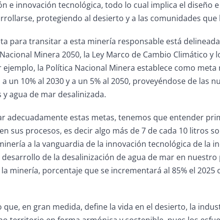
ión e innovación tecnológica, todo lo cual implica el diseño
arrollarse, protegiendo al desierto y a las comunidades que 
uta para transitar a esta minería responsable está delineada
 Nacional Minera 2050, la Ley Marco de Cambio Climático y l
 ejemplo, la Política Nacional Minera establece como meta 
9, a un 10% al 2030 y a un 5% al 2050, proveyéndose de las 
 y agua de mar desalinizada.
r adecuadamente estas metas, tenemos que entender prime
 en sus procesos, es decir algo más de 7 de cada 10 litros s
 minería a la vanguardia de la innovación tecnológica de la i
 desarrollo de la desalinización de agua de mar en nuestro 
 la minería, porcentaje que se incrementará al 85% el 2025
o que, en gran medida, define la vida en el desierto, la in