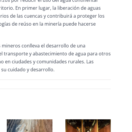
rzos por reducir el uso del agua continental
orio. En primer lugar, la liberación de aguas
ios de las cuencas y contribuirá a proteger los
logías de reúso en la minería puede hacerse
 mineros conlleva el desarrollo de una
el transporte y abastecimiento de agua para otros
ano en ciudades y comunidades rurales. Las
 su cuidado y desarrollo.