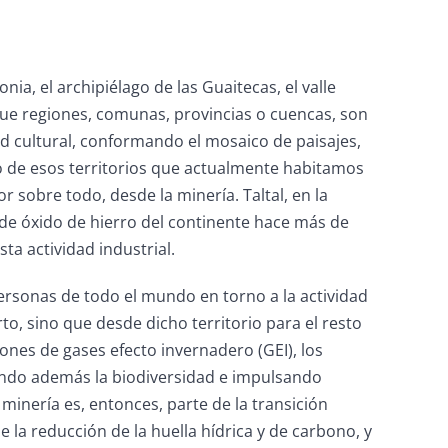
nia, el archipiélago de las Guaitecas, el valle
 que regiones, comunas, provincias o cuencas, son
d cultural, conformando el mosaico de paisajes,
o de esos territorios que actualmente habitamos
r sobre todo, desde la minería. Taltal, en la
 de óxido de hierro del continente hace más de
ta actividad industrial.
personas de todo el mundo en torno a la actividad
to, sino que desde dicho territorio para el resto
ones de gases efecto invernadero (GEI), los
iendo además la biodiversidad e impulsando
inería es, entonces, parte de la transición
e la reducción de la huella hídrica y de carbono, y