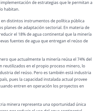
 e implementación de estrategias que le permitan a
lo habitan.
 en distintos instrumentos de política pública
os planes de adaptación sectorial. En materia de
reducir el 18% de agua continental que la minería
nuevas fuentes de agua que entregan el reúso de
ro que actualmente la minería reúsa el 74% del
on reutilizados en el propio proceso minero, lo
ndustria del reúso. Pero es también está industria
país, pues la capacidad instalada actual provee
 cuando entren en operación los proyectos en
dustria minera representa una oportunidad única