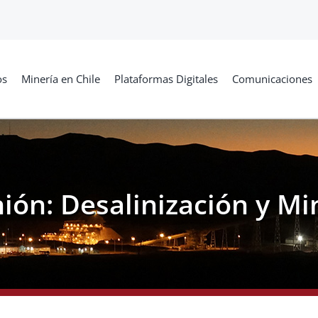
os
Minería en Chile
Plataformas Digitales
Comunicaciones
ión: Desalinización y Mi