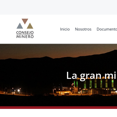
Skip
to
content
Inicio
Nosotros
Document
La gran mi