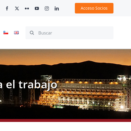
Acceso Socios
Search
for:
 el trabajo