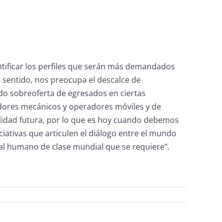
tificar los perfiles que serán más demandados
 sentido, nos preocupa el descalce de
ndo sobreoferta de egresados en ciertas
dores mecánicos y operadores móviles y de
lidad futura, por lo que es hoy cuando debemos
iativas que articulen el diálogo entre el mundo
pital humano de clase mundial que se requiere”.