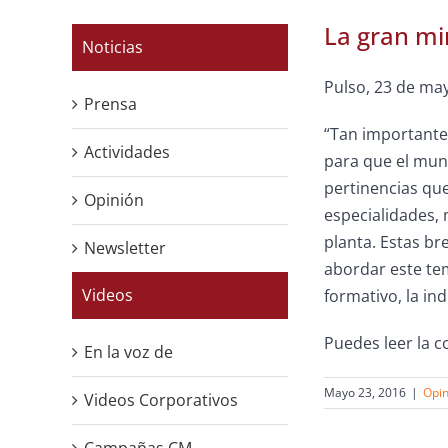
La gran mi
Noticias
Pulso, 23 de ma
Prensa
“Tan importante
Actividades
para que el mun
pertinencias que
Opinión
especialidades,
planta. Estas b
Newsletter
abordar este tem
Videos
formativo, la in
Puedes leer la 
En la voz de
Mayo 23, 2016
|
Opin
Videos Corporativos