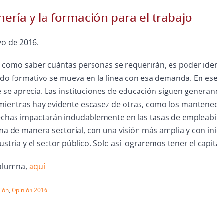
nería y la formación para el trabajo
yo de 2016.
 como saber cuántas personas se requerirán, es poder iden
do formativo se mueva en la línea con esa demanda. En ese
 se aprecia. Las instituciones de educación siguen genera
 mientras hay evidente escasez de otras, como los mantene
rechas impactarán indudablemente en las tasas de empleabi
a de manera sectorial, con una visión más amplia y con inic
dustria y el sector público. Solo así lograremos tener el ca
columna,
aquí.
ión
,
Opinión 2016