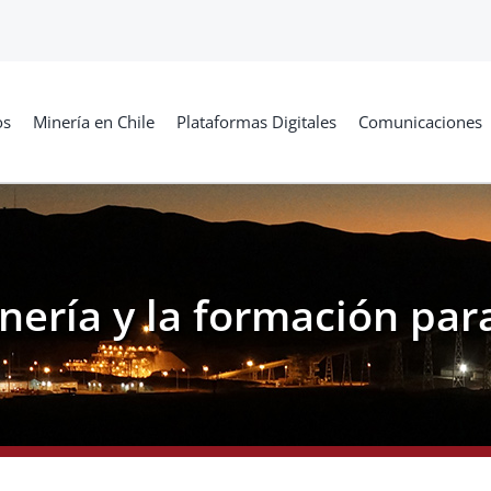
os
Minería en Chile
Plataformas Digitales
Comunicaciones
nería y la formación para