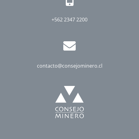
+562 2347 2200
contacto@consejominero.cl