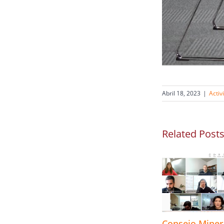
Abril 18, 2023
|
Activ
Related Post
Consejo Mine