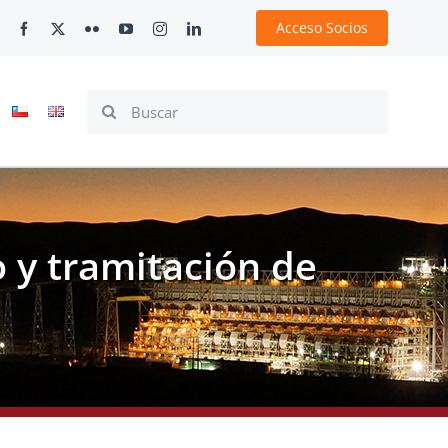
Acceso Socios
Search
for:
o y tramitación de