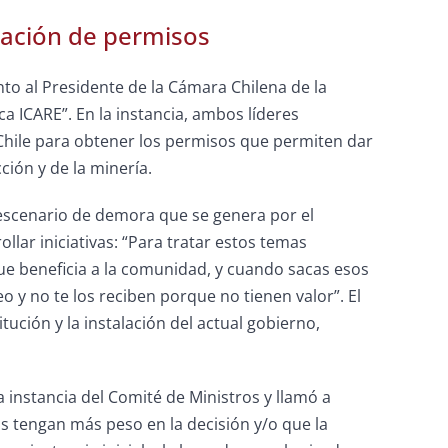
itación de permisos
nto al Presidente de la Cámara Chilena de la
ica
ICARE”. En la instancia, ambos líderes
Chile para obtener los permisos que permiten dar
ción y de la minería.
l escenario de demora que se genera por el
lar iniciativas: “Para tratar estos temas
ue beneficia a la comunidad, y cuando sacas esos
o y no te los reciben porque no tienen valor”. El
itución y la instalación del actual gobierno,
la instancia del Comité de Ministros y llamó a
os tengan más peso en la decisión y/o que la