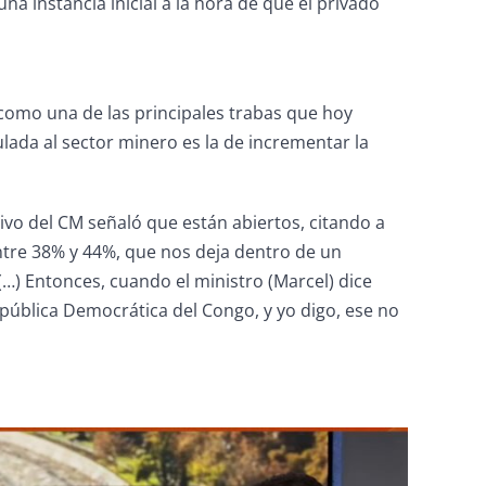
a instancia inicial a la hora de que el privado
o como una de las principales trabas que hoy
culada al sector minero es la de incrementar la
tivo del CM señaló que están abiertos, citando a
entre 38% y 44%, que nos deja dentro de un
…) Entonces, cuando el ministro (Marcel) dice
epública Democrática del Congo, y yo digo, ese no