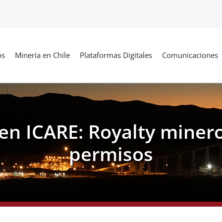
os
Minería en Chile
Plataformas Digitales
Comunicaciones
 en ICARE: Royalty miner
permisos