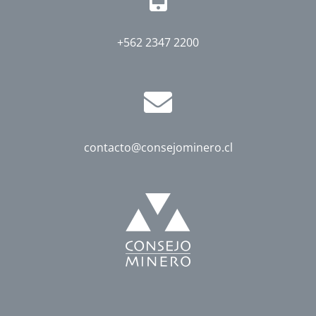
+562 2347 2200
contacto@consejominero.cl