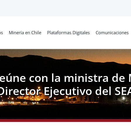
os
Minería en Chile
Plataformas Digitales
Comunicaciones
eúne con la ministra de
Director Ejecutivo del SE