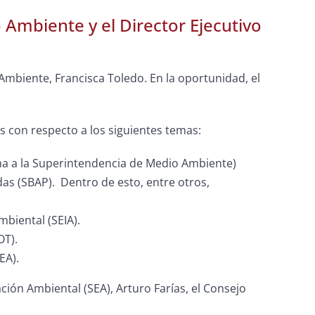
Ambiente y el Director Ejecutivo
mbiente, Francisca Toledo. En la oportunidad, el
es con respecto a los siguientes temas:
ma a la Superintendencia de Medio Ambiente)
das (SBAP). Dentro de esto, entre otros,
biental (SEIA).
OT
).
EA).
ación Ambiental (SEA), Arturo Farías, el Consejo