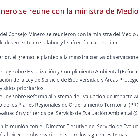
nero se reúne con la ministra de Medio 
el Consejo Minero se reunieron con la ministra del Medio A
e deseó éxito en su labor y le ofreció colaboración.
erior, el gremio le planteó a la ministra ciertas observacion
e Ley sobre Fiscalización y Cumplimiento Ambiental (Refor
ión de la Ley de Servicio de Biodiversidad y Áreas Protegi
y sitios prioritarios.
e Ley sobre Reforma al Sistema de Evaluación de Impacto Am
 de los Planes Regionales de Ordenamiento Territorial (
PR
aluación y criterios del Servicio de Evaluación Ambiental (S
en la reunión con el Director Ejecutivo del Servicio de Evalu
ó al Di
rector observaciones sobre los siguientes temas: