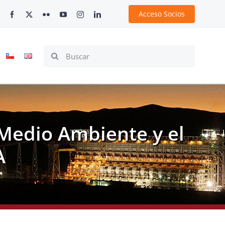
Acceso Socios
Search
for:
 Medio Ambiente y el
A