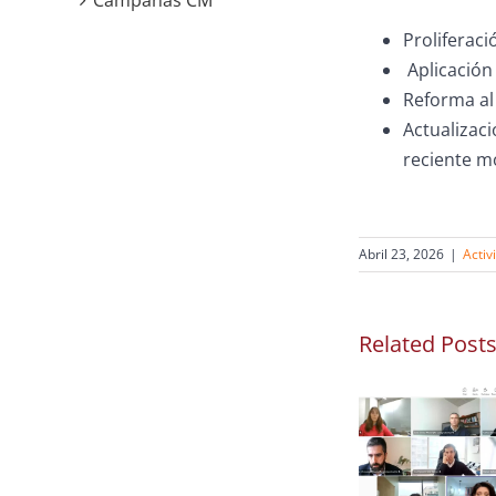
Campañas CM
Proliferaci
Aplicación 
Reforma al
Actualizaci
reciente m
Abril 23, 2026
|
Activ
Related Post