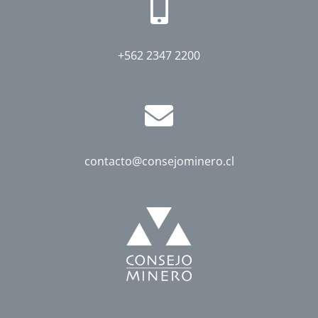
+562 2347 2200
contacto@consejominero.cl