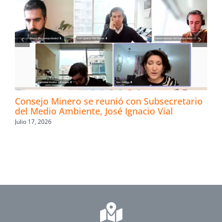
Consejo Minero se reunió con Subsecretario
del Medio Ambiente, José Ignacio Vial
Julio 17, 2026