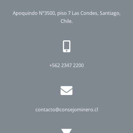
Apoquindo Nº3500, piso 7 Las Condes, Santiago,
Chile.
+562 2347 2200
contacto@consejominero.cl