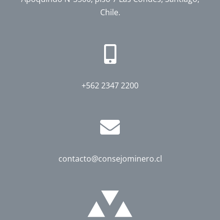
Chile.
+562 2347 2200
contacto@consejominero.cl